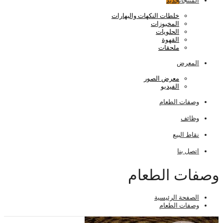
المنتجات
جديد
خلطات النكهات والبهارات
المخبوزات
الحلويات
القهوة
ملحقات
المعرض
معرض الصور
الفيديو
وصفات الطعام
وظائف
نقاط البيع
اتصل بنا
وصفات الطعام
الصفحة الرئيسية
وصفات الطعام