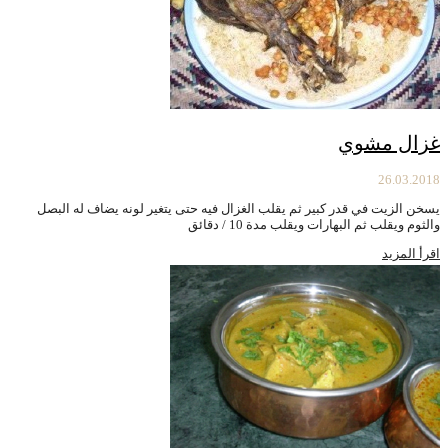
غزال مشوي
26.03.2018
يسخن الزيت في قدر كبير ثم يقلب الغزال فيه حتى يتغير لونه يضاف له البصل
والثوم ويقلب ثم البهارات ويقلب مدة 10 / دقائق
اقرأ المزيد