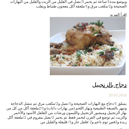
ويوضع مدة1/ساعة ثم يحمر 3/بصل في القليل من الزيت والقليل من البهارات
الصحيحة و2/مكعب مرق و1/ملعقة أكل معجون طماط ويقلب
اقرأ المزيد
دجاج بالزنجبيل
20.03.2018
يسلق 1/دجاج مع البهارات الصحيحة و1/بصل و2/مكعب مرق ثم تنشل الدجاجة
وتبهر بالصبغة الطبيعية وبهار اللحم (من بهارات دانات) و2/1ملعقة أكل من كل من
بهار الزنجبيل ومبشور الزنجبيل والليمون ورشات من الفلفل الأسود والأحمر
والزيت ثم توضع في الفرن لتحمر فقط ثم يحمر 2/بصل مفروم في 2/ملعقة أكل
زبدة و2فص ثوم ناعم و2 /فلفل حار و1/ فليفلة والقليل من