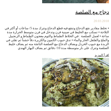
دجاج مع الصلصة
20.03.2018
⦁ تخلط مقادير نقع الدجاج وتنقع فيه قطع الدجاج وتترك مدة 5/ ساعات أو أكثر في
الثلاجة ⦁ تسكب مع الخليط في صينية فرن وتدخل في فرن متوسط الحرارة مدة
ساعة ⦁ لعمل الصلصة : في الخلاط الطماط والثوم معجون الطماط و الزنجبيل
والملح والفلفل الحار والماء ⦁ تدق حبوب الكمون والكزبرة دقاً خشناً ثم تقلى في
الزبدة مع حبوب الخردل ويضاف الدجاج مع الصلصة الناتجة منه ثم يضاف خليط
الصلصة وتترك على نار متوسطة مدة 10/ دقائق ثم يضاف البهار الهندي
اقرأ المزيد