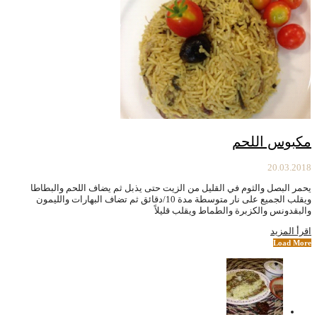
مكبوس اللحم
20.03.2018
يحمر البصل والثوم في القليل من الزيت حتى يذبل ثم يضاف اللحم والبطاطا
ويقلب الجميع على نار متوسطة مدة 10/دقائق ثم تضاف البهارات والليمون
والبقدونس والكزبرة والطماط ويقلب قليلاً
اقرأ المزيد
Load More