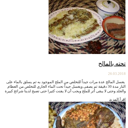
تحته بالمالح
26.03.2018
يغسل المالح عدة مرات جيداً للتخلص من الملح الموجود به ثم يسلق بالماء على
النار مدة 30 دقيقة ثم يصفى ويغسل جيداً تحت الماء الجاري للتخلص من العظام
والجلد وحتى لا يبقى أثر للملح ويجب أن لا يفتت كثيرا حتى تصبح لدينا شرائح كبيرة
اقرأ المزيد