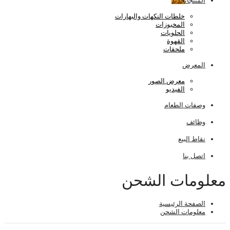
المنتجات
جديد
خلطات النكهات والبهارات
المخبوزات
الحلويات
القهوة
ملحقات
المعرض
معرض الصور
الفيديو
وصفات الطعام
وظائف
نقاط البيع
اتصل بنا
معلومات الشحن
الصفحة الرئيسية
معلومات الشحن