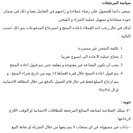
سياسة المرتجعات
نسعى دائما للحصول على رضاء عملاءنا و راحتهم في التعامل معنا و ذلك في ضمان
جودة منتجاتنا و تسهيل عملية الشراء و الشحن.
لذلك في حال رغب احد العملاء باعادة المنتج و استرجاع المدفوعات يتم ذلك حسب
التالية :
تكلفة الشحن غير مستردة
تحتاج عملية الاعادة الى اسبوع تقريبا
يجب ان تكون البضاعة غير مفتوحة و مغلفة حتى يتم قبول اعادة المنتج
يتم قبول اعادة المنتج خلال فترة اقصاها 14 يوم من تاريخ شراء المنتج ، و
يتم ارجاع المبلغ فقط في حال قام العميل بالدفع من خلال البطاقة الائتمانية
او ال PayPal
تنويه :
- لا نمتلك الصلاحية لمتابعة المبالغ المرتجعة للبطاقات الائتمانية او الوقت اللازم
لارجاعها
- دانات غير مسؤولة عن اي منتجات لا يتم بيعها من خلال الشركة او نقاط البيع