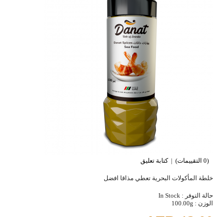
(0 التقييمات)
|
كتابة تعليق
خلطة المأكولات البحرية تعطي مذاقا افضل
حالة التوفر :
In Stock
الوزن :
100.00g