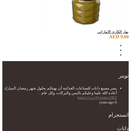
بهار الكاري الاماراتي
AED 9.60
تويتر
يسر مصنع دانات للصناعات الغذائية أن يهنئكم بحلول شهر رمضان المبارك
أعاده الله علينا وعليكم باليمن والبركات، وكل عام…
https://t.co/0yigmcc0RZ
6 years ago
انستجرام
دانات