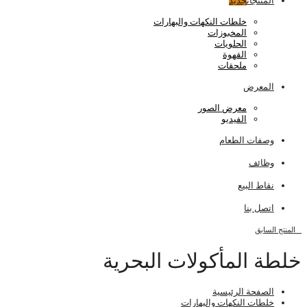
المنتجات
جديد
خلطات النكهات والبهارات
المخبوزات
الحلويات
القهوة
ملحقات
المعرض
معرض الصور
الفيديو
وصفات الطعام
وظائف
نقاط البيع
اتصل بنا
المنتج السابق
خلطة المأكولات البحرية
الصفحة الرئيسية
خلطات النكهات والبهارات