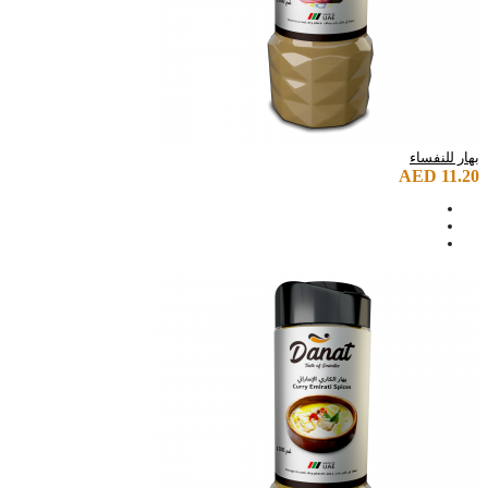
بهار للنفساء
AED 11.20